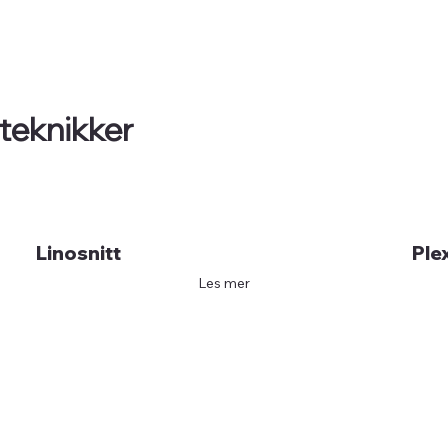
 teknikker
Linosnitt
Ple
Les mer