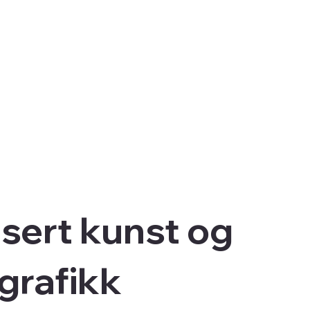
sert kunst og
lgrafikk