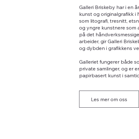
Galleri Briskeby har i en 
kunst og originalgrafikk i
som litografi, tresnitt, e
og yngre kunstnere som ar
på det håndverksmessige 
arbeider, gir Galleri Bri
og dybden i grafikkens ve
Galleriet fungerer både so
private samlinger, og er e
papirbasert kunst i samti
Les mer om oss