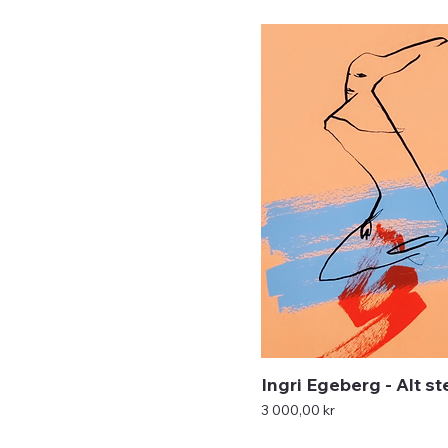
Ingri Egeberg - Alt 
Pris
3 000,00 kr