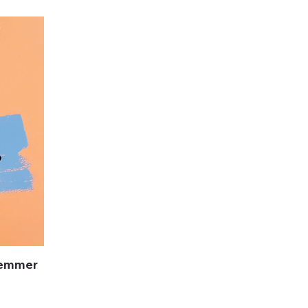
stemmer