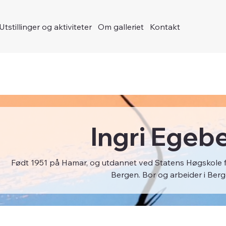
Utstillinger og aktiviteter
Om galleriet
Kontakt
Ingri Egeb
Født 1951 på Hamar, og utdannet ved Statens Høgskole 
Bergen. Bor og arbeider i Berg