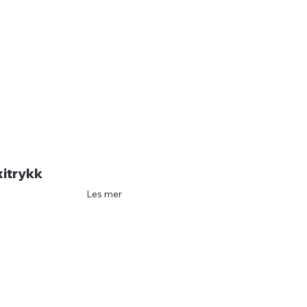
xitrykk
Les mer