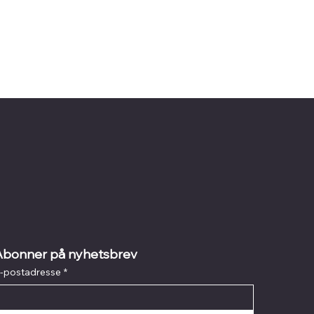
Abonner på nyhetsbrev
-postadresse
*