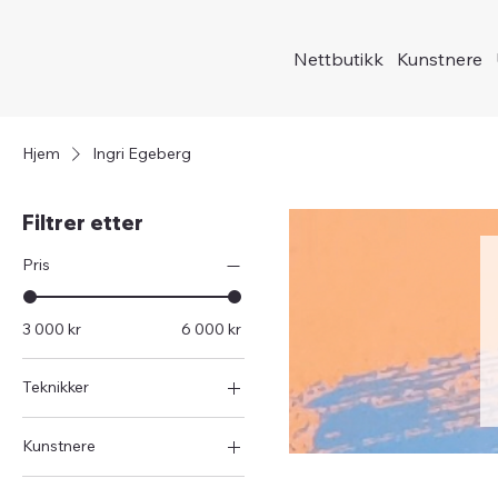
Nettbutikk
Kunstnere
Hjem
Ingri Egeberg
Filtrer etter
Pris
3 000 kr
6 000 kr
Teknikker
Silketrykk
Kunstnere
Ingri Egeberg