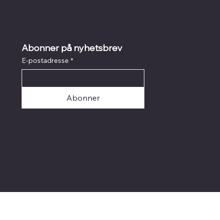
Litografi
I
Grafikk
Abonner på nyhetsbrev
E-postadresse
*
Abonner
© 2025 Galleri Briskeby
Kjøpsbetingelser og personvern