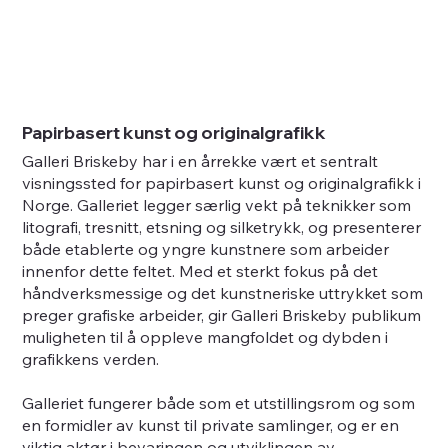
Papirbasert kunst og originalgrafikk
Galleri Briskeby har i en årrekke vært et sentralt
visningssted for papirbasert kunst og originalgrafikk i
Norge. Galleriet legger særlig vekt på teknikker som
litografi, tresnitt, etsning og silketrykk, og presenterer
både etablerte og yngre kunstnere som arbeider
innenfor dette feltet. Med et sterkt fokus på det
håndverksmessige og det kunstneriske uttrykket som
preger grafiske arbeider, gir Galleri Briskeby publikum
muligheten til å oppleve mangfoldet og dybden i
grafikkens verden.
Galleriet fungerer både som et utstillingsrom og som
en formidler av kunst til private samlinger, og er en
viktig aktør i bevaringen og utviklingen av