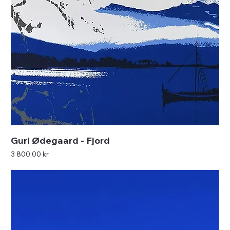
Guri Ødegaard - Fjord
Pris
3 800,00 kr