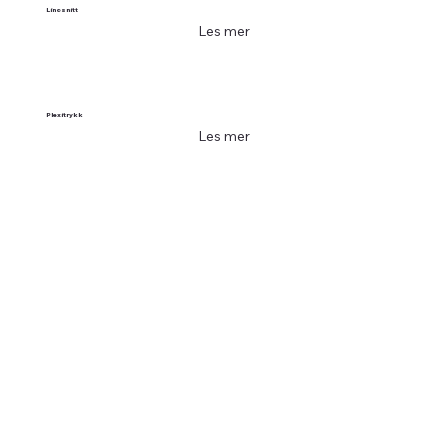
Linosnitt
Les mer
Plexitrykk
Les mer