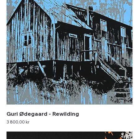
Guri Ødegaard - Rewilding
Pris
3 800,00 kr